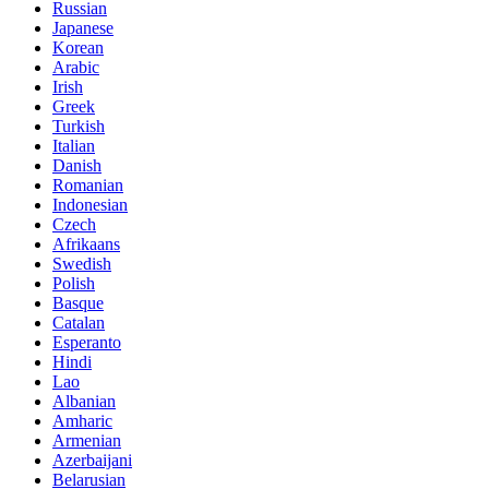
Russian
Japanese
Korean
Arabic
Irish
Greek
Turkish
Italian
Danish
Romanian
Indonesian
Czech
Afrikaans
Swedish
Polish
Basque
Catalan
Esperanto
Hindi
Lao
Albanian
Amharic
Armenian
Azerbaijani
Belarusian