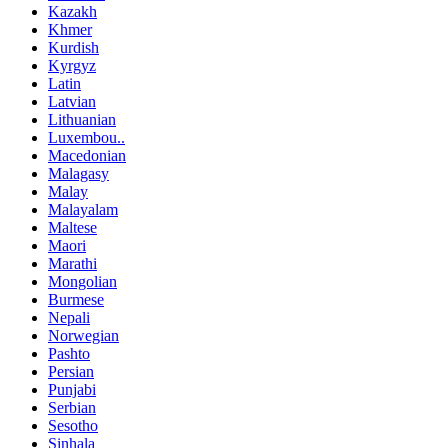
Kazakh
Khmer
Kurdish
Kyrgyz
Latin
Latvian
Lithuanian
Luxembou..
Macedonian
Malagasy
Malay
Malayalam
Maltese
Maori
Marathi
Mongolian
Burmese
Nepali
Norwegian
Pashto
Persian
Punjabi
Serbian
Sesotho
Sinhala