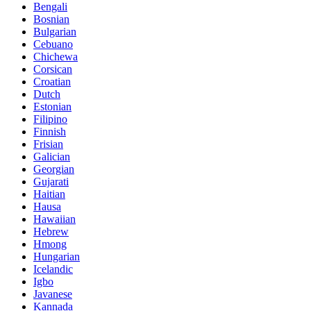
Bengali
Bosnian
Bulgarian
Cebuano
Chichewa
Corsican
Croatian
Dutch
Estonian
Filipino
Finnish
Frisian
Galician
Georgian
Gujarati
Haitian
Hausa
Hawaiian
Hebrew
Hmong
Hungarian
Icelandic
Igbo
Javanese
Kannada