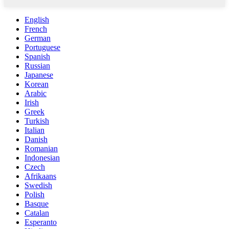
English
French
German
Portuguese
Spanish
Russian
Japanese
Korean
Arabic
Irish
Greek
Turkish
Italian
Danish
Romanian
Indonesian
Czech
Afrikaans
Swedish
Polish
Basque
Catalan
Esperanto