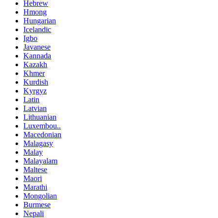
Hebrew
Hmong
Hungarian
Icelandic
Igbo
Javanese
Kannada
Kazakh
Khmer
Kurdish
Kyrgyz
Latin
Latvian
Lithuanian
Luxembou..
Macedonian
Malagasy
Malay
Malayalam
Maltese
Maori
Marathi
Mongolian
Burmese
Nepali