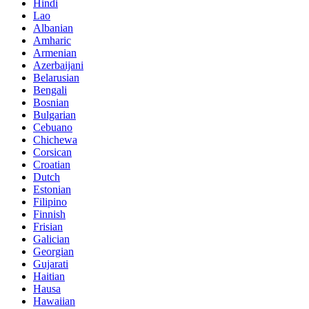
Hindi
Lao
Albanian
Amharic
Armenian
Azerbaijani
Belarusian
Bengali
Bosnian
Bulgarian
Cebuano
Chichewa
Corsican
Croatian
Dutch
Estonian
Filipino
Finnish
Frisian
Galician
Georgian
Gujarati
Haitian
Hausa
Hawaiian