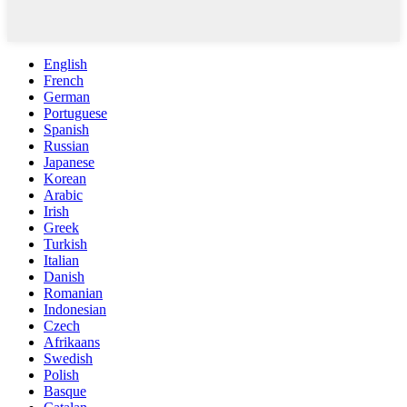
English
French
German
Portuguese
Spanish
Russian
Japanese
Korean
Arabic
Irish
Greek
Turkish
Italian
Danish
Romanian
Indonesian
Czech
Afrikaans
Swedish
Polish
Basque