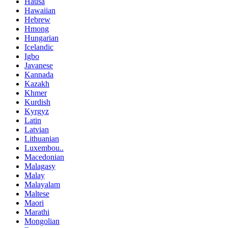
Hausa
Hawaiian
Hebrew
Hmong
Hungarian
Icelandic
Igbo
Javanese
Kannada
Kazakh
Khmer
Kurdish
Kyrgyz
Latin
Latvian
Lithuanian
Luxembou..
Macedonian
Malagasy
Malay
Malayalam
Maltese
Maori
Marathi
Mongolian