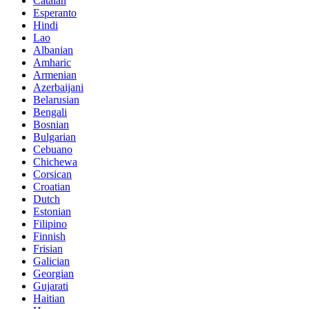
Catalan
Esperanto
Hindi
Lao
Albanian
Amharic
Armenian
Azerbaijani
Belarusian
Bengali
Bosnian
Bulgarian
Cebuano
Chichewa
Corsican
Croatian
Dutch
Estonian
Filipino
Finnish
Frisian
Galician
Georgian
Gujarati
Haitian