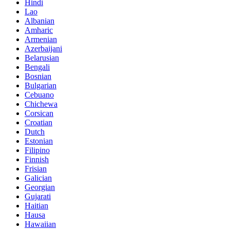
Hindi
Lao
Albanian
Amharic
Armenian
Azerbaijani
Belarusian
Bengali
Bosnian
Bulgarian
Cebuano
Chichewa
Corsican
Croatian
Dutch
Estonian
Filipino
Finnish
Frisian
Galician
Georgian
Gujarati
Haitian
Hausa
Hawaiian