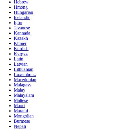
Hebrew
Hmong
Hungarian
Icelandic
Igbo
Javanese
Kannada
Kazakh
Khmer
Kurdish
Kyrgyz
Latin
Latvian
Lithuanian
Luxembou..
Macedonian
Malagasy
Malay
Malayalam
Maltese
Maori
Marathi
Mongolian
Burmese
Nepali