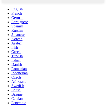
English
French
German
Portuguese
Spanish
Russian
Japanese
Korean
Arabic
Irish
Greek
Turkish
Italian
Danish
Romanian
Indonesian
Czech
Afrikaans
Swedish
Polish
Basque
Catalan
Esperanto