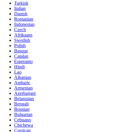
Turkish
Italian
Danish
Romanian
Indonesian
Czech
Afrikaans
Swedish
Polish
Basque
Catalan
Esperanto
Hindi
Lao
Albanian
Amharic
Armenian
Azerbaijani
Belarusian
Bengali
Bosnian
Bulgarian
Cebuano
Chichewa
Corsican