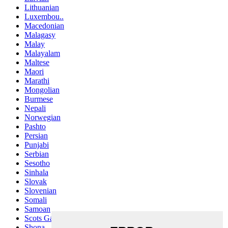
Lithuanian
Luxembou..
Macedonian
Malagasy
Malay
Malayalam
Maltese
Maori
Marathi
Mongolian
Burmese
Nepali
Norwegian
Pashto
Persian
Punjabi
Serbian
Sesotho
Sinhala
Slovak
Slovenian
Somali
Samoan
Scots Gaelic
Shona